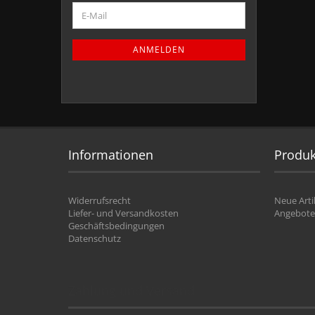
ANMELDEN
Informationen
Produk
Widerrufsrecht
Neue Arti
Liefer- und Versandkosten
Angebote
Geschäftsbedingungen
Datenschutz
Zahlung und Versand