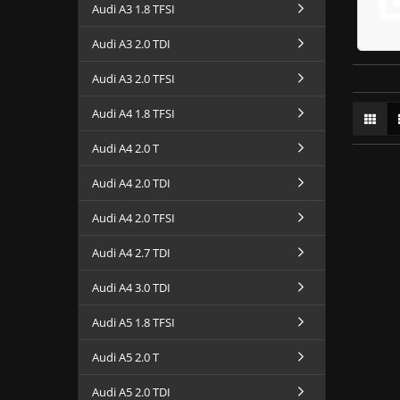
Honda
Audi A3 1.8 TFSI
Land Rover
Audi A3 2.0 TDI
Mercedes
Seat
Audi A3 2.0 TFSI
Skoda
VinFast
Audi A4 1.8 TFSI
VW
Audi A4 2.0 T
Audi A4 2.0 TDI
Audi A4 2.0 TFSI
Audi A4 2.7 TDI
Audi A4 3.0 TDI
Audi A5 1.8 TFSI
Audi A5 2.0 T
Audi A5 2.0 TDI