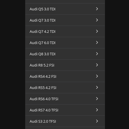
Audi Q5 3.0 TDI
Audi Q7 3.0 TDI
Audi Q7 4.2 TDI
Audi Q7 6.0 TDI
Audi Q8 3.0 TDI
Audi R8 5.2 FSI
Audi RS4 4.2 FSI
Audi RS5 4.2 FSI
Audi RS6 4.0 TFSI
Audi RS7 4.0 TFSI
Audi S3 2.0 TFSI