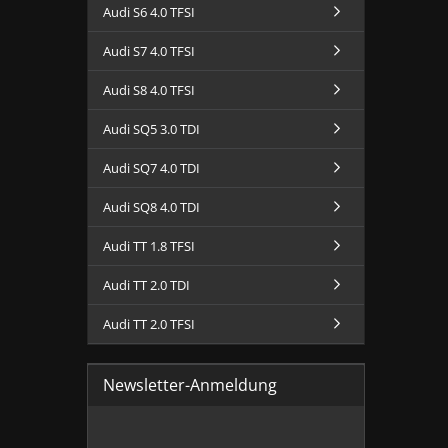
Audi S6 4.0 TFSI
Audi S7 4.0 TFSI
Audi S8 4.0 TFSI
Audi SQ5 3.0 TDI
Audi SQ7 4.0 TDI
Audi SQ8 4.0 TDI
Audi TT 1.8 TFSI
Audi TT 2.0 TDI
Audi TT 2.0 TFSI
Newsletter-Anmeldung