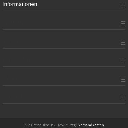
Informationen
Produkte
Ihr Konto
Kontaktdaten
Zahlung
Versand
Alle Preise sind inkl. MwSt., zzgl.
Versandkosten