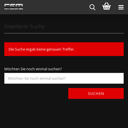
Erweiterte Suche
Die Suche ergab keine genauen Treffer.
Möchten Sie noch einmal suchen?
SUCHEN